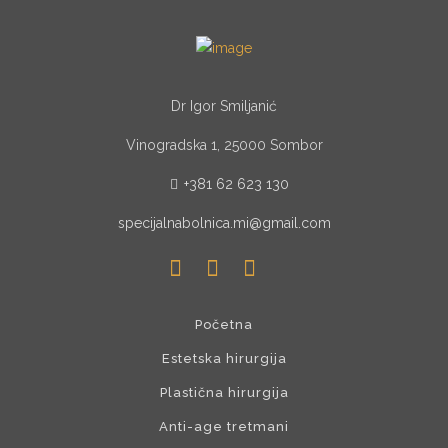
Dr Igor Smiljanić
Vinogradska 1, 25000 Sombor
+381 62 623 130
specijalnabolnica.mi@gmail.com
Početna
Estetska hirurgija
Plastična hirurgija
Anti-age tretmani