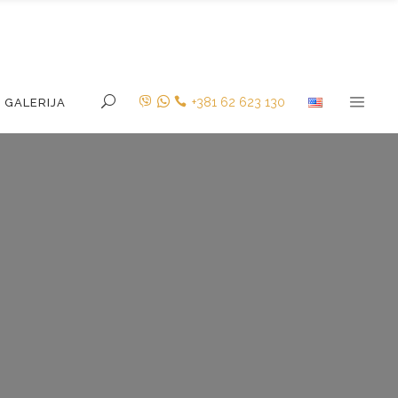
+381 62 623 130
GALERIJA