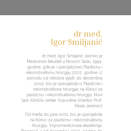
dr med.
Igor Smiljanić
dr med. Igor Smiljanić završio je
Medicinski fakultet u Novom Sadu, 1994.
godine, gde je i specijalizirao Plastičnu i
rekonstruktivnu hirurgiju 2002. godine. U
periodu od oktobra 1998. do decembra
2002. bio je specijalista iz Plastične i
rekonstruktivne hirurgije, na Klinici za
plastičnu i rekonstruktivnu hirurgiju, Novi
Sad, Klinički centar Vojvodine (mentor Prof.
Pavle Jeremić)
Od marta do juna 2001. bio je specijalista
na Klinici za plastičnu i rekonstruktivnu
hirurgiju, Vojnomedicinska akademija,