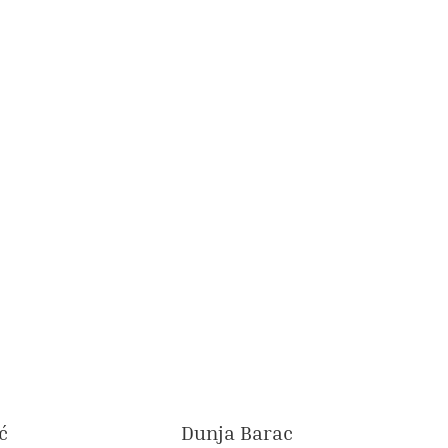
ć
Dunja Barac