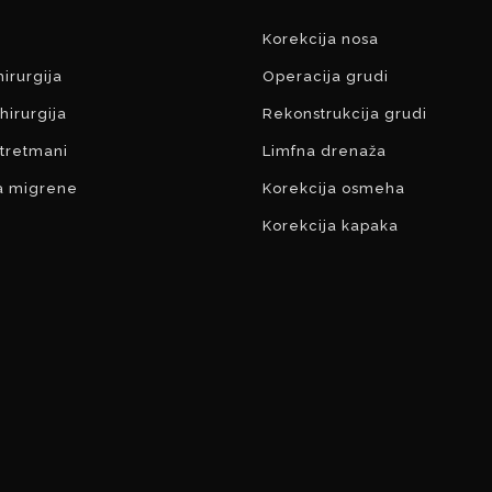
Korekcija nosa
hirurgija
Operacija grudi
hirurgija
Rekonstrukcija grudi
 tretmani
Limfna drenaža
a migrene
Korekcija osmeha
Korekcija kapaka