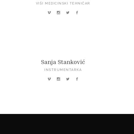
VIŠI MEDICINSKI TEHNIČAR
Sanja Stanković
INSTRUMENTARKA