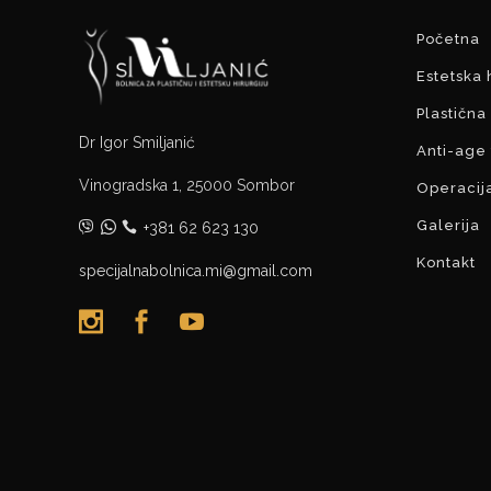
Početna
Estetska 
Plastična 
Dr Igor Smiljanić
Anti-age
Vinogradska 1, 25000 Sombor
Operacij
Galerija
+381 62 623 130
Kontakt
specijalnabolnica.mi@gmail.com