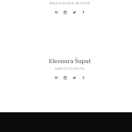
MEDICINSKA SESTRA
Eleonora Šuput
ANESTEZIOLOG