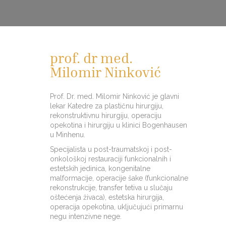
prof. dr med.
Milomir Ninković
Prof. Dr. med. Milomir Ninković je glavni
lekar Katedre za plastičnu hirurgiju,
rekonstruktivnu hirurgiju, operaciju
opekotina i hirurgiju u klinici Bogenhausen
u Minhenu.
Specijalista u post-traumatskoj i post-
onkološkoj restauraciji funkcionalnih i
estetskih jedinica, kongenitalne
malformacije, operacije šake (funkcionalne
rekonstrukcije, transfer tetiva u slučaju
oštećenja živaca), estetska hirurgija,
operacija opekotina, uključujući primarnu
negu intenzivne nege.