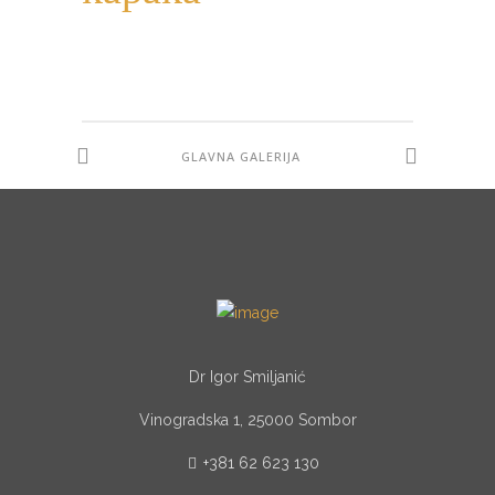
GLAVNA GALERIJA
Dr Igor Smiljanić
Vinogradska 1, 25000 Sombor
+381 62 623 130