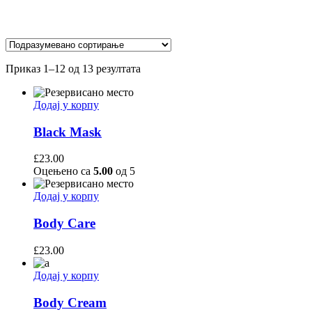
Приказ 1–12 од 13 резултата
Додај у корпу
Black Mask
£
23.00
Оцењено са
5.00
од 5
Додај у корпу
Body Care
£
23.00
Додај у корпу
Body Cream