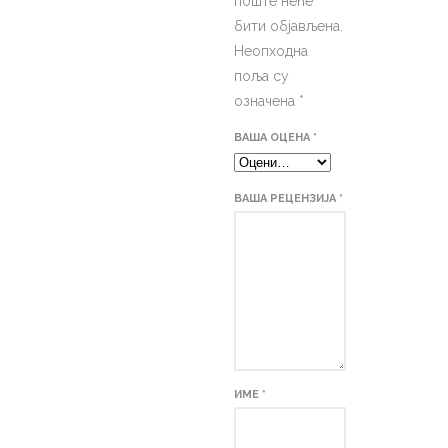
поште неће
бити објављена.
Неопходна
поља су
означена
*
ВАША ОЦЕНА
*
ВАША РЕЦЕНЗИЈА
*
ИМЕ
*