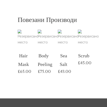
Повезани Производи
Hair
Body
Sea
Scrub
£
45.00
Mask
Peeling
Salt
£
65.00
£
75.00
£
43.00