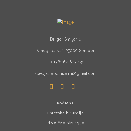
Dr Igor Smiljanić
Vinogradska 1, 25000 Sombor
+381 62 623 130
specijalnabolnica.mi@gmail.com
Početna
Estetska hirurgija
Plastična hirurgija