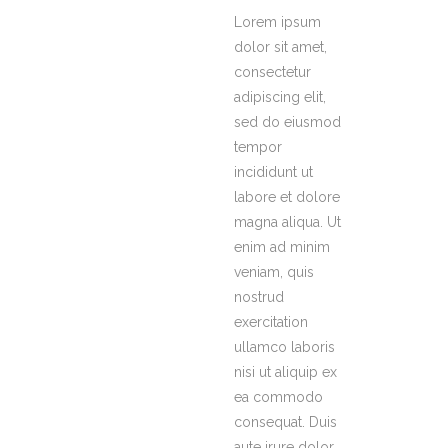
Lorem ipsum
dolor sit amet,
consectetur
adipiscing elit,
sed do eiusmod
tempor
incididunt ut
labore et dolore
magna aliqua. Ut
enim ad minim
veniam, quis
nostrud
exercitation
ullamco laboris
nisi ut aliquip ex
ea commodo
consequat. Duis
aute irure dolor