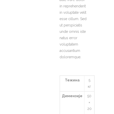
in reprehenderit
in voluptate velit
esse cillum. Sed
ut perspiciatis
unde omnis iste
natus error
voluptatem
accusantium
doloremque.
Тежина
5
кг
Димензије
50
×
20