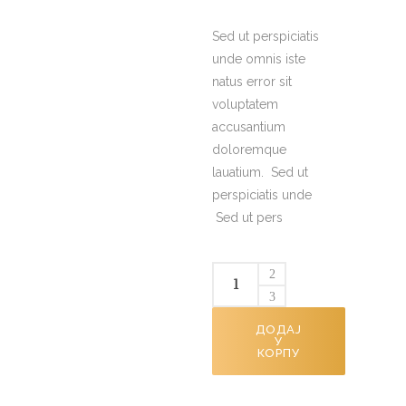
Sed ut perspiciatis
unde omnis iste
natus error sit
voluptatem
accusantium
doloremque
lauatium. Sed ut
perspiciatis unde
Sed ut pers
ДОДАЈ
У
КОРПУ