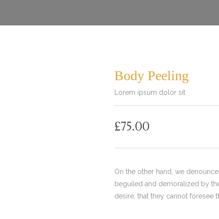
Body Peeling
Lorem ipsum dolor sit
£
75.00
On the other hand, we denounce 
beguiled and demoralized by the
desire, that they cannot foresee 