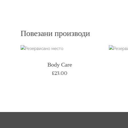
Повезани производи
Body Care
£
23.00