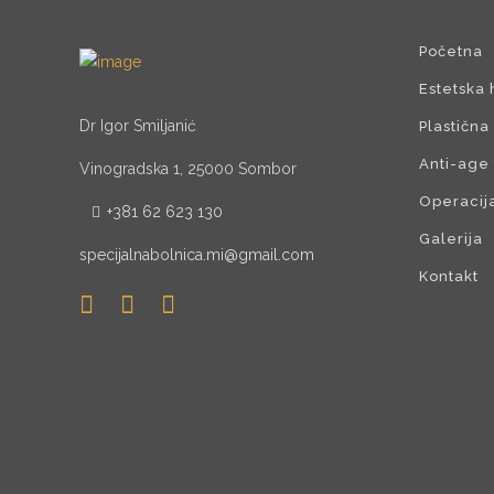
Početna
Estetska 
Dr Igor Smiljanić
Plastična 
Anti-age
Vinogradska 1, 25000 Sombor
Operacij
+381 62 623 130
Galerija
specijalnabolnica.mi@gmail.com
Kontakt