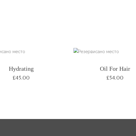
Hydrating
Oil For Hair
£
45.00
£
54.00