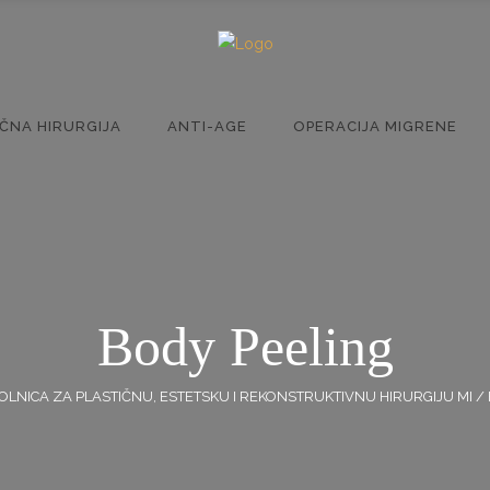
IČNA HIRURGIJA
ANTI-AGE
OPERACIJA MIGRENE
Body Peeling
OLNICA ZA PLASTIČNU, ESTETSKU I REKONSTRUKTIVNU HIRURGIJU MI
/