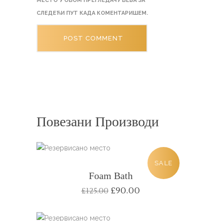
МЕСТО У ОВОМ ПРЕГЛЕДАЧУ ВЕБА ЗА
СЛЕДЕЋИ ПУТ КАДА КОМЕНТАРИШЕМ.
Повезани Производи
SALE
Foam Bath
£
90.00
£
125.00