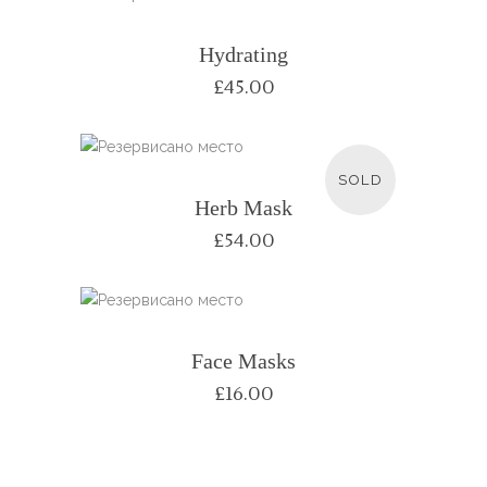
Hydrating
£
45.00
ПРОЧИТАЈТЕ ЈОШ
SOLD
Herb Mask
£
54.00
Face Masks
£
16.00