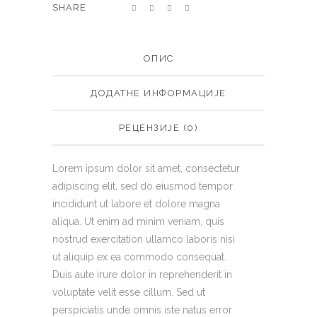
SHARE
ОПИС
ДОДАТНЕ ИНФОРМАЦИЈЕ
РЕЦЕНЗИЈЕ (0)
Lorem ipsum dolor sit amet, consectetur
adipiscing elit, sed do eiusmod tempor
incididunt ut labore et dolore magna
aliqua. Ut enim ad minim veniam, quis
nostrud exercitation ullamco laboris nisi
ut aliquip ex ea commodo consequat.
Duis aute irure dolor in reprehenderit in
voluptate velit esse cillum. Sed ut
perspiciatis unde omnis iste natus error