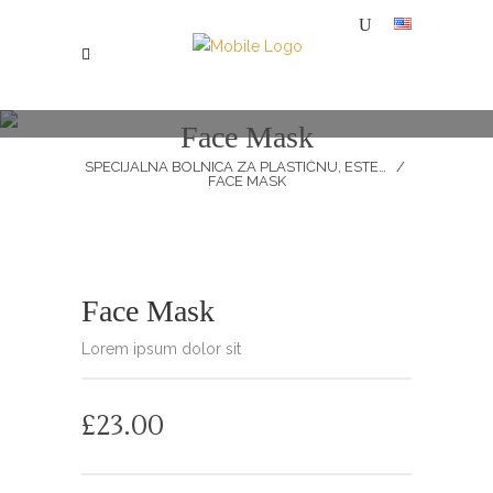
Face Mask
SPECIJALNA BOLNICA ZA PLASTIČNU, ESTETSKU I REKONSTRUKTIVNU HIRURGIJU MI
/
FACE MASK
Face Mask
Lorem ipsum dolor sit
£
23.00