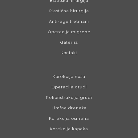
Estetska hirurgija
Plastična hirurgija
Anti-age tretmani
Operacija migrene
Galerija
Kontakt
Korekcija nosa
Operacija grudi
Rekonstrukcija grudi
Limfna drenaža
Korekcija osmeha
Korekcija kapaka